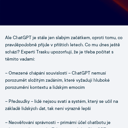
Ale ChatGPT je stále jen slabým začátkem, oproti tomu, co
pravděpodobně přijde v příštích letech. Co mu dnes ještě
schází? Experti Trasku upozorňují, že je třeba počítat s
těmito vadami:
– Omezené chápání souvislostí – ChatGPT nemusí
porozumět složitým zadáním, které vyžadují hluboké
porozumění kontextu a lidským emocím
– Předsudky – lidé nejsou svatí a systém, který se učil na
základě lidských dat, tak není výrazně lepší
– Neověřování správnosti – primární účel chatbotu je