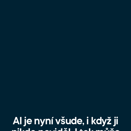
AI je nyní všude, i když ji