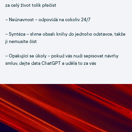
za celý život tolik přečíst
– Neúnavnost – odpovídá na cokoliv 24/7
– Syntéza – shrne obsah knihy do jednoho odstavce, takže
ji nemusíte číst
– Opakující se úkoly – pokud vás nudí sepisovat návrhy
smluv, dejte data ChatGPT a udělá to za vás