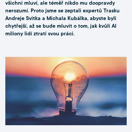
všichni mluví, ale téměř nikdo mu doopravdy
nerozumí. Proto jsme se zeptali expertů Trasku
Andreje Svitka a Michala Kubálka, abyste byli
chytřejší, až se bude mluvit o tom, jak kvůli AI
miliony lidí ztratí svou práci.