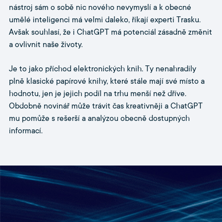
nástroj sám o sobě nic nového nevymyslí a k obecné
umělé inteligenci má velmi daleko, říkají experti Trasku.
Avšak souhlasí, že i ChatGPT má potenciál zásadně změnit
a ovlivnit naše životy.
Je to jako příchod elektronických knih. Ty nenahradily
plně klasické papírové knihy, které stále mají své místo a
hodnotu, jen je jejich podíl na trhu menší než dříve.
Obdobně novinář může trávit čas kreativněji a ChatGPT
mu pomůže s rešerší a analýzou obecně dostupných
informací.