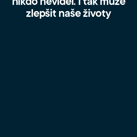
nikdo neviděl. I tak může
zlepšit naše životy